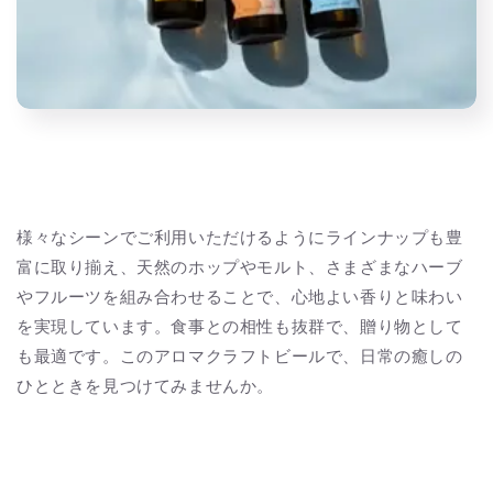
様々なシーンでご利用いただけるようにラインナップも豊
富に取り揃え、天然のホップやモルト、さまざまなハーブ
やフルーツを組み合わせることで、心地よい香りと味わい
を実現しています。食事との相性も抜群で、贈り物として
も最適です。このアロマクラフトビールで、日常の癒しの
ひとときを見つけてみませんか。