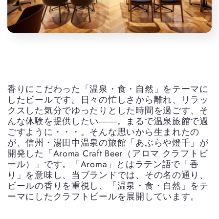
香りにこだわった「温泉・食・自然」をテーマに
したビールです。日々の忙しさから離れ、リラッ
クスした気分でゆったりとした時間を過ごす、そ
んな体験を提供したい――。まるで温泉旅館で過
ごすように・・・。そんな思いから生まれたの
が、信州・湯田中温泉の旅館「あぶらや燈千」が
開発した「Aroma Craft Beer（アロマ クラフトビ
ール）」です。「Aroma」とはラテン語で「香
り」を意味し、当ブランドでは、その名の通り、
ビールの香りを重視し、「温泉・食・自然」をテ
ーマにしたクラフトビールを展開しています。