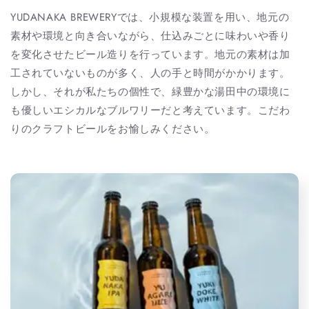
YUDANAKA BREWERYでは、小規模な装置を用い、地元の
素材や環境と向き合いながら、仕込みごとに味わいや香り
を変化させたビール造りを行っています。地元の素材は加
工されていないものが多く、人の手と時間がかかります。
しかし、それが私たちの個性で、緑豊かな湯田中の環境に
も優しいエシカルなブルワリーだと考えています。こだわ
りのクラフトビールをお愉しみください。