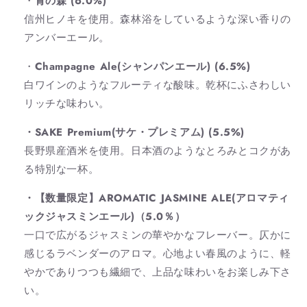
・
青の森 (6.0%)
信州ヒノキを使用。森林浴をしているような深い香りの
アンバーエール。
・
Champagne Ale(シャンパンエール) (6.5%)
白ワインのようなフルーティな酸味。乾杯にふさわしい
リッチな味わい。
・SAKE Premium(サケ・プレミアム) (5.5%)
長野県産酒米を使用。日本酒のようなとろみとコクがあ
る特別な一杯。
・【数量限定】AROMATIC JASMINE ALE(アロマティ
ックジャスミンエール)（5.0％）
一口で広がるジャスミンの華やかなフレーバー。仄かに
感じるラベンダーのアロマ。心地よい春風のように、軽
やかでありつつも繊細で、上品な味わいをお楽しみ下さ
い。