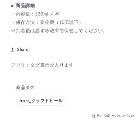
■ 商品詳細
・内容量：330ml / 本
・保存方法：要冷蔵（10℃以下）
※到着後は必ず冷蔵庫で保管してください。
Share
アプリ：タグ表示が入ります
商品タグ
front_
クラフトビール
RuffRuff Apps
by
Tsun