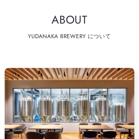
ABOUT
YUDANAKA BREWERY について