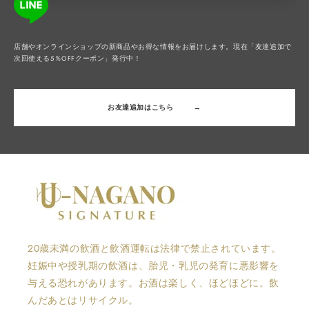
店舗やオンラインショップの新商品やお得な情報をお届けします。現在「友達追加で
次回使える5％OFFクーポン」発行中！
お友達追加はこちら
→
20歳未満の飲酒と飲酒運転は法律で禁止されています。
妊娠中や授乳期の飲酒は、胎児・乳児の発育に悪影響を
与える恐れがあります。お酒は楽しく、ほどほどに。飲
んだあとはリサイクル。