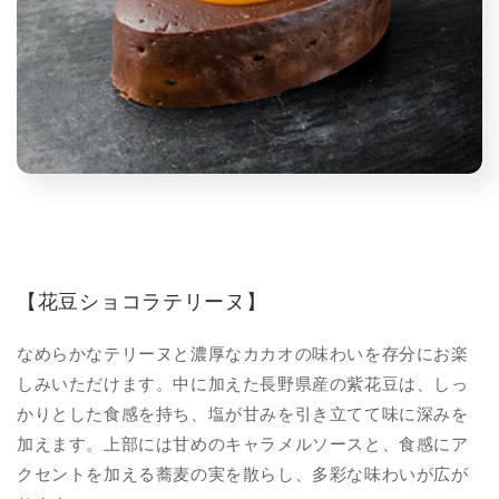
【花豆ショコラテリーヌ】
なめらかなテリーヌと濃厚なカカオの味わいを存分にお楽
しみいただけます。中に加えた長野県産の紫花豆は、しっ
かりとした食感を持ち、塩が甘みを引き立てて味に深みを
加えます。上部には甘めのキャラメルソースと、食感にア
クセントを加える蕎麦の実を散らし、多彩な味わいが広が