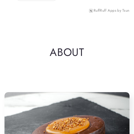
RuffRuff Apps
by
Tsun
ABOUT